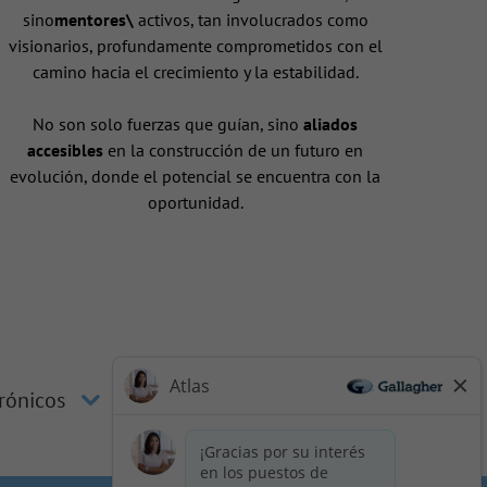
sino
mentores\
activos, tan involucrados como
visionarios, profundamente comprometidos con el
camino hacia el crecimiento y la estabilidad.
No son solo fuerzas que guían, sino
aliados
accesibles
en la construcción de un futuro en
evolución, donde el potencial se encuentra con la
oportunidad.
trónicos