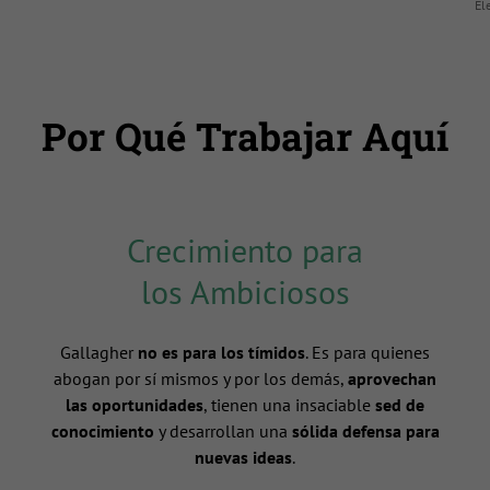
El
Por Qué Trabajar Aquí
Crecimiento para
los Ambiciosos
Gallagher
no es para los tímidos
. Es para quienes
abogan por sí mismos y por los demás,
aprovechan
las oportunidades
, tienen una insaciable
sed de
conocimiento
y desarrollan una
sólida defensa para
nuevas ideas
.
n