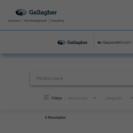
Job Search Page
Filtros
Ubicaciones
Categorías
0 Resultados