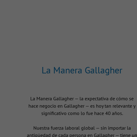
La Manera Gallagher
La Manera Gallagher — la expectativa de cómo se
hace negocio en Gallagher — es hoy tan relevante y
significativo como lo fue hace 40 años.
Nuestra fuerza laboral global — sin importar la
antigüedad de cada persona en Gallagher — tiene u