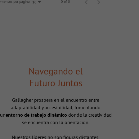
ementos por página
0 of 0
10
Navegando el
Futuro Juntos
Gallagher prospera en el encuentro entre
adaptabilidad y accesibilidad, fomentando
un
entorno de trabajo dinámico
donde la creatividad
se encuentra con la orientación.
Nuestros líderes no son figuras distantes,