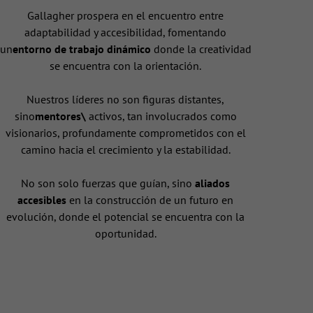
Gallagher prospera en el encuentro entre
adaptabilidad y accesibilidad, fomentando
un
entorno de trabajo dinámico
donde la creatividad
se encuentra con la orientación.
Nuestros líderes no son figuras distantes,
sino
mentores\
activos, tan involucrados como
visionarios, profundamente comprometidos con el
camino hacia el crecimiento y la estabilidad.
No son solo fuerzas que guían, sino
aliados
accesibles
en la construcción de un futuro en
evolución, donde el potencial se encuentra con la
oportunidad.