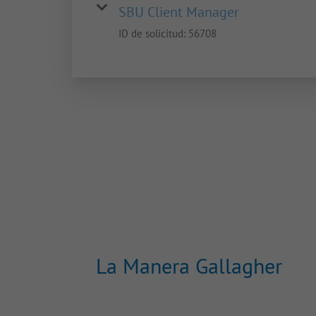
SBU Client Manager
ID de solicitud:
56708
La Manera Gallagher