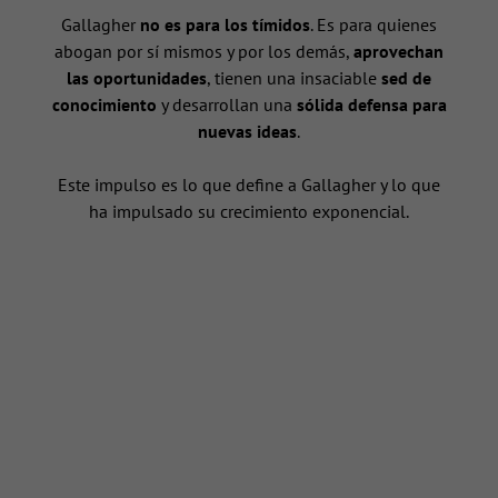
Gallagher
no es para los tímidos
. Es para quienes
abogan por sí mismos y por los demás,
aprovechan
las oportunidades
, tienen una insaciable
sed de
conocimiento
y desarrollan una
sólida defensa para
nuevas ideas
.
n
Este impulso es lo que define a Gallagher y lo que
ha impulsado su crecimiento exponencial.