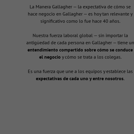
La Manera Gallagher — la expectativa de cómo se
hace negocio en Gallagher — es hoy tan relevante y
significativo como lo fue hace 40 años.
Nuestra fuerza laboral global — sin importar la
antigüedad de cada persona en Gallagher — tiene u
entendimiento compartido sobre cómo se conduce
el negocio
y cómo se trata a los colegas.
Es una fuerza que une a los equipos y establece las
expectativas de cada uno y entre nosotros
.