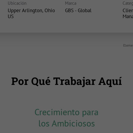
Ubicación
Marca
Categ
Upper Arlington, Ohio
GBS - Global
Clie
Man
Elemen
Por Qué Trabajar Aquí
Crecimiento para
los Ambiciosos