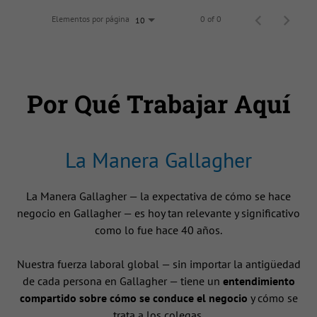
Elementos por página
0 of 0
10
Por Qué Trabajar Aquí
La Manera Gallagher
La Manera Gallagher — la expectativa de cómo se hace
negocio en Gallagher — es hoy tan relevante y significativo
como lo fue hace 40 años.
Nuestra fuerza laboral global — sin importar la antigüedad
de cada persona en Gallagher — tiene un
entendimiento
compartido sobre cómo se conduce el negocio
y cómo se
trata a los colegas.