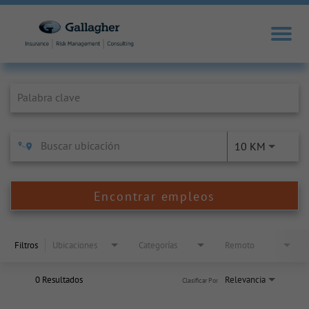
Job Search Page
10 KM
Encontrar empleos
Filtros
Ubicaciones
Categorías
Remoto
0 Resultados
Relevancia
Clasificar Por