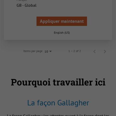
GB - Global
Appliquer maintenant
English (US)
Items par page
1 – 2 of 2
10
Pourquoi travailler ici
La façon Gallagher
La façon Gallagher : les attentes quant à la façon dont les