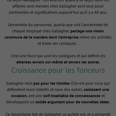
affaires sont menées chez Gallagher sont tout aussi
pertinentes et significatives aujourd’hui qu’il y a 40 ans.
L’ensemble du personnel, quelle que soit l’ancienneté de
chaque employé chez Gallagher,
partage une vision
commune de la manière dont l’entreprise
mène ses activités
et traite ses collègues .
C’est une force qui unit les collègues et qui définit les
attentes envers soi-même et envers les autres
.
Croissance pour les fonceurs
Gallagher n’est
pas pour les timides
. Elle est pour ceux qui
défendent leurs intérêts et ceux des autres,
saisissent une
occasion
, ont une
soif insatiable de connaissances
et
développent un
solide argument pour de nouvelles idées
.
Ce dynamisme fait de Gallagher ce qu’elle est, et a alimenté