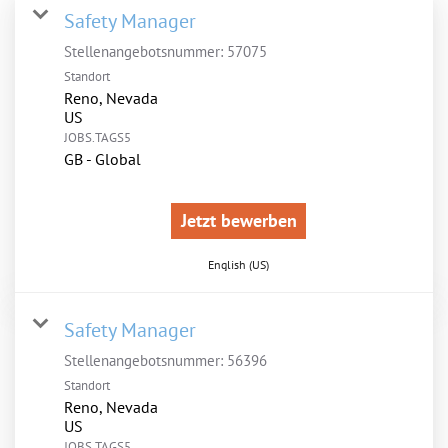
Safety Manager
Stellenangebotsnummer:
57075
Standort
Reno, Nevada
JOBS.TAGS5
GB - Global
Jetzt bewerben
English (US)
Safety Manager
Stellenangebotsnummer:
56396
Standort
Reno, Nevada
JOBS.TAGS5