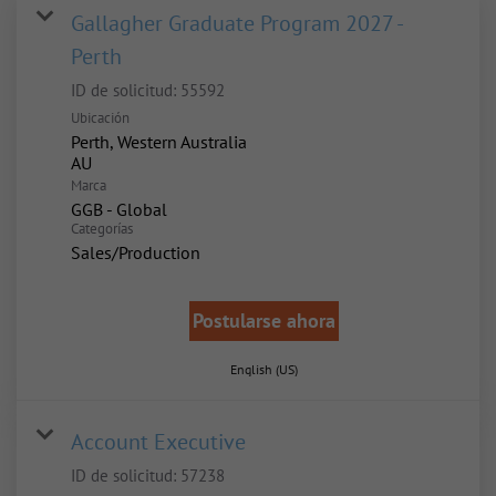
Gallagher Graduate Program 2027 -
Perth
ID de solicitud:
55592
Ubicación
Perth, Western Australia
Marca
GGB - Global
Categorías
Sales/Production
Postularse ahora
English (US)
Account Executive
ID de solicitud:
57238