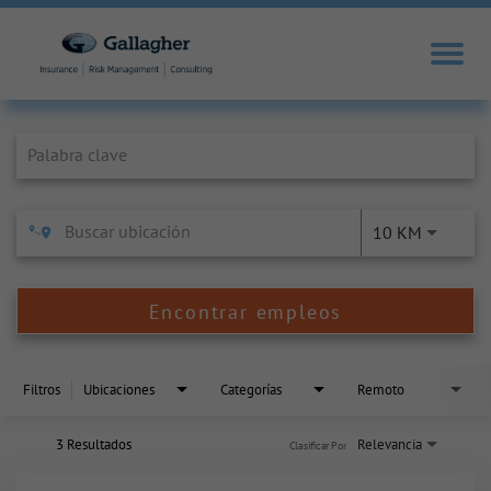
Job Search Page
10 KM
Encontrar empleos
Filtros
Ubicaciones
Categorías
Remoto
3 Resultados
Relevancia
Clasificar Por