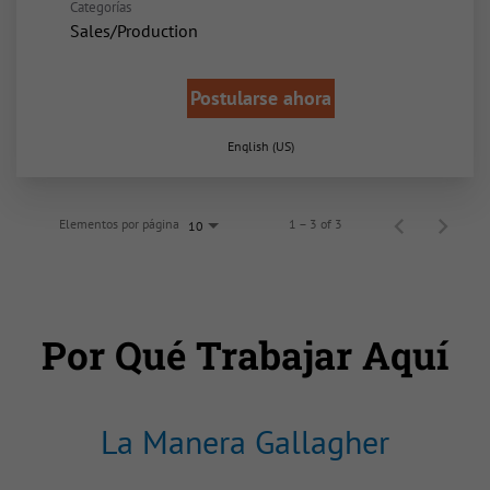
Categorías
Sales/Production
Postularse ahora
English (US)
Elementos por página
1 – 3 of 3
10
Por Qué Trabajar Aquí
La Manera Gallagher