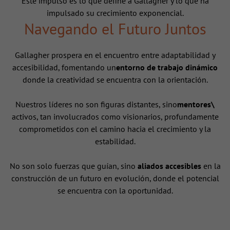
Este impulso es lo que define a Gallagher y lo que ha
impulsado su crecimiento exponencial.
Navegando el Futuro Juntos
Gallagher prospera en el encuentro entre adaptabilidad y
accesibilidad, fomentando un
entorno de trabajo dinámico
donde la creatividad se encuentra con la orientación.
Nuestros líderes no son figuras distantes, sino
mentores\
activos, tan involucrados como visionarios, profundamente
comprometidos con el camino hacia el crecimiento y la
estabilidad.
No son solo fuerzas que guían, sino
aliados accesibles
en la
construcción de un futuro en evolución, donde el potencial
se encuentra con la oportunidad.