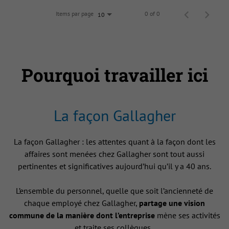
Items par page
0 of 0
10
Pourquoi travailler ici
La façon Gallagher
La façon Gallagher : les attentes quant à la façon dont les
affaires sont menées chez Gallagher sont tout aussi
pertinentes et significatives aujourd’hui qu’il y a 40 ans.
L’ensemble du personnel, quelle que soit l’ancienneté de
chaque employé chez Gallagher,
partage une vision
commune de la manière dont l’entreprise
mène ses activités
et traite ses collègues .