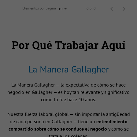
Elementos por página
0 of 0
10
Por Qué Trabajar Aquí
La Manera Gallagher
La Manera Gallagher — la expectativa de cómo se hace
negocio en Gallagher — es hoy tan relevante y significativo
como lo fue hace 40 años.
Nuestra fuerza laboral global — sin importar la antigüedad
de cada persona en Gallagher — tiene un
entendimiento
compartido sobre cómo se conduce el negocio
y cómo se
trata a los colegas.