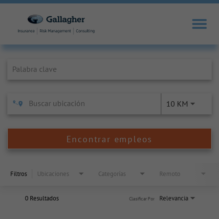
Job Search Page
10 KM
Encontrar empleos
Filtros
Ubicaciones
Categorías
Remoto
0 Resultados
Relevancia
Clasificar Por