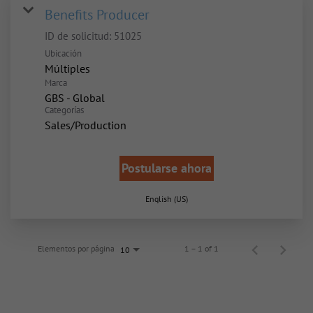
Benefits Producer
ID de solicitud:
51025
Ubicación
Múltiples
Marca
GBS - Global
Categorías
Sales/Production
Postularse ahora
English (US)
Elementos por página
1 – 1 of 1
10