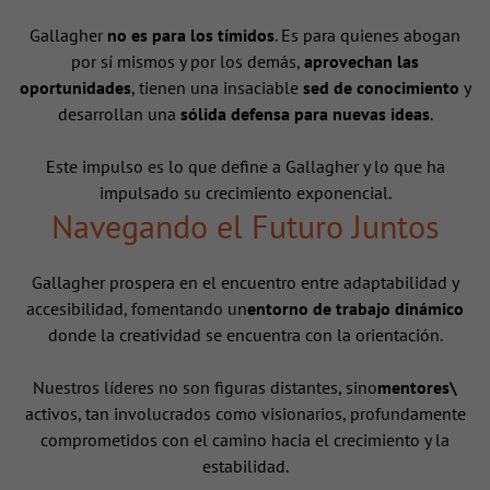
Gallagher
no es para los tímidos
. Es para quienes abogan
por sí mismos y por los demás,
aprovechan las
oportunidades
, tienen una insaciable
sed de conocimiento
y
desarrollan una
sólida defensa para nuevas ideas
.
Este impulso es lo que define a Gallagher y lo que ha
impulsado su crecimiento exponencial.
Navegando el Futuro Juntos
Gallagher prospera en el encuentro entre adaptabilidad y
accesibilidad, fomentando un
entorno de trabajo dinámico
donde la creatividad se encuentra con la orientación.
Nuestros líderes no son figuras distantes, sino
mentores\
activos, tan involucrados como visionarios, profundamente
comprometidos con el camino hacia el crecimiento y la
estabilidad.