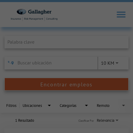
Job Search Page
10 KM
Encontrar empleos
Filtros
Ubicaciones
Categorías
Remoto
1 Resultado
Relevancia
Clasificar Por