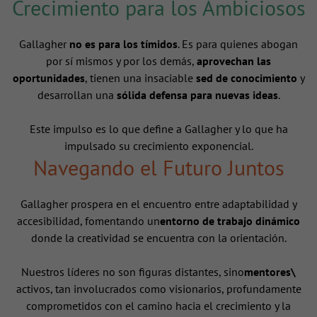
Crecimiento para los Ambiciosos
Gallagher
no es para los tímidos
. Es para quienes abogan
por sí mismos y por los demás,
aprovechan las
oportunidades
, tienen una insaciable
sed de conocimiento
y
desarrollan una
sólida defensa para nuevas ideas
.
Este impulso es lo que define a Gallagher y lo que ha
impulsado su crecimiento exponencial.
Navegando el Futuro Juntos
Gallagher prospera en el encuentro entre adaptabilidad y
accesibilidad, fomentando un
entorno de trabajo dinámico
donde la creatividad se encuentra con la orientación.
Nuestros líderes no son figuras distantes, sino
mentores\
activos, tan involucrados como visionarios, profundamente
comprometidos con el camino hacia el crecimiento y la