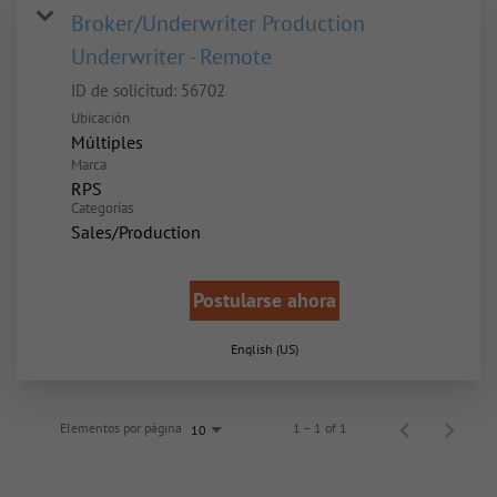
Broker/Underwriter Production
Underwriter - Remote
ID de solicitud:
56702
Ubicación
Múltiples
Marca
RPS
Categorías
Sales/Production
Postularse ahora
English (US)
Elementos por página
1 – 1 of 1
10