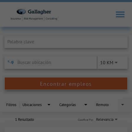
Job Search Page
10 KM
Encontrar empleos
Filtros
Ubicaciones
Categorías
Remoto
1 Resultado
Relevancia
Clasificar Por