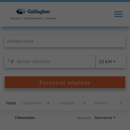
Job Search Page
10 KM
Encontrar empleos
Filtros
Ubicaciones
Categorías
Remoto
0 Resultados
Relevancia
Clasificar Por