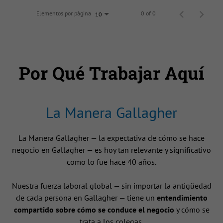
Elementos por página
0 of 0
10
Por Qué Trabajar Aquí
La Manera Gallagher
La Manera Gallagher — la expectativa de cómo se hace
negocio en Gallagher — es hoy tan relevante y significativo
como lo fue hace 40 años.
Nuestra fuerza laboral global — sin importar la antigüedad
de cada persona en Gallagher — tiene un
entendimiento
compartido sobre cómo se conduce el negocio
y cómo se
trata a los colegas.