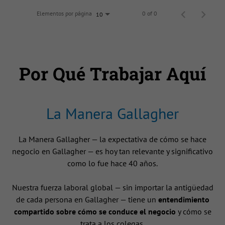
Elementos por página
0 of 0
10
Por Qué Trabajar Aquí
La Manera Gallagher
La Manera Gallagher — la expectativa de cómo se hace
negocio en Gallagher — es hoy tan relevante y significativo
como lo fue hace 40 años.
Nuestra fuerza laboral global — sin importar la antigüedad
de cada persona en Gallagher — tiene un
entendimiento
compartido sobre cómo se conduce el negocio
y cómo se
trata a los colegas.