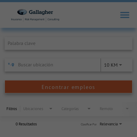
Job Search Page
10 KM
Encontrar empleos
Filtros
Ubicaciones
Categorías
Remoto
0 Resultados
Relevancia
Clasificar Por