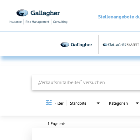
Stellenangebote d
Job Search Page
Filter
Standorte
Kategorien
1 Ergebnis