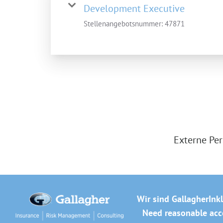
Development Executive
Stellenangebotsnummer:
47871
Externe Per
Wir sind Gallagher
Ink
Need reasonable acco