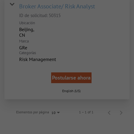
Broker Associate/ Risk Analyst
ID de solicitud:
50315
Ubicación
Beijing,
Marca
GRe
Categorías
Risk Management
Postularse ahora
English (US)
Elementos por página
1 – 1 of 1
10