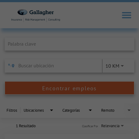
Job Search Page
10 KM
Encontrar empleos
Filtros
Ubicaciones
Categorías
Remoto
1 Resultado
Relevancia
Clasificar Por