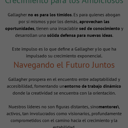
Gallagher
no es para los tímidos
. Es para quienes abogan
por sí mismos y por los demás,
aprovechan las
oportunidades
, tienen una insaciable
sed de conocimiento
y
desarrollan una
sólida defensa para nuevas ideas
.
Este impulso es lo que define a Gallagher y lo que ha
impulsado su crecimiento exponencial.
Navegando el Futuro Juntos
Gallagher prospera en el encuentro entre adaptabilidad y
accesibilidad, fomentando un
entorno de trabajo dinámico
donde la creatividad se encuentra con la orientación.
Nuestros líderes no son figuras distantes, sino
mentores\
activos, tan involucrados como visionarios, profundamente
comprometidos con el camino hacia el crecimiento y la
estabilidad.