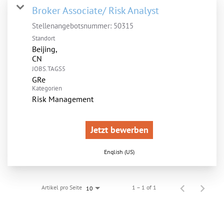
Broker Associate/ Risk Analyst
Stellenangebotsnummer:
50315
Standort
Beijing,
JOBS.TAGS5
GRe
Kategorien
Risk Management
Jetzt bewerben
English (US)
Artikel pro Seite
1 – 1 of 1
10