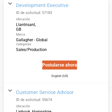
Development Executive
ID de solicitud:
57183
Ubicación
Llantrisant,
Marca
Gallagher - Global
Categorías
Sales/Production
Postularse ahora
English (US)
Customer Service Advisor
ID de solicitud:
55674
Ubicación
Liphook, Hampshire