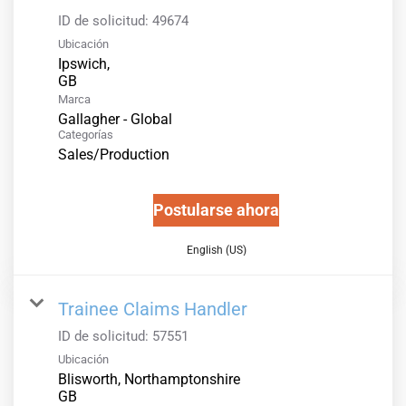
ID de solicitud:
49674
Ubicación
Ipswich,
Marca
Gallagher - Global
Categorías
Sales/Production
Postularse ahora
English (US)
Trainee Claims Handler
ID de solicitud:
57551
Ubicación
Blisworth, Northamptonshire