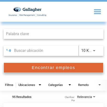
Job Search Page
10 KM
Encontrar empleos
Filtros
Ubicaciones
Categorías
Remoto
95 Resultados
Relevancia
Clasificar 
Por