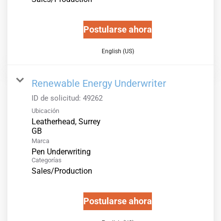
Postularse ahora
English (US)
Renewable Energy Underwriter
ID de solicitud:
49262
Ubicación
Leatherhead, Surrey
Marca
Pen Underwriting
Categorías
Sales/Production
Postularse ahora