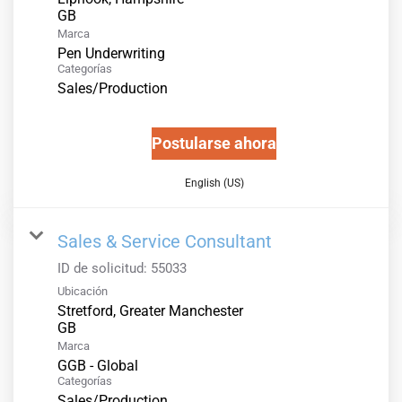
Marca
Pen Underwriting
Categorías
Sales/Production
Postularse ahora
English (US)
Sales & Service Consultant
ID de solicitud:
55033
Ubicación
Stretford, Greater Manchester
Marca
GGB - Global
Categorías
Sales/Production