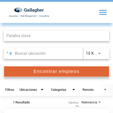
Job Search Page
10 KM
Encontrar empleos
Filtros
Ubicaciones
Categorías
Remoto
1 Resultado
Relevancia
Clasificar 
Por