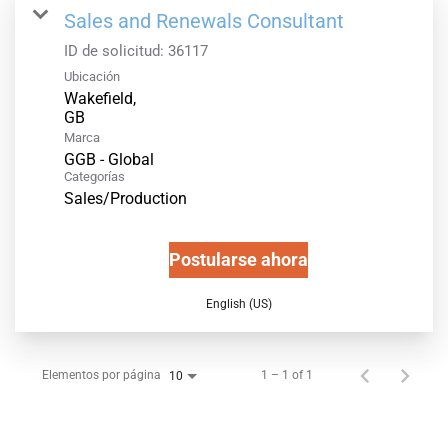
Sales and Renewals Consultant
ID de solicitud:
36117
Ubicación
Wakefield,
Marca
GGB - Global
Categorías
Sales/Production
Postularse ahora
English (US)
Elementos por página
1 – 1 of 1
10