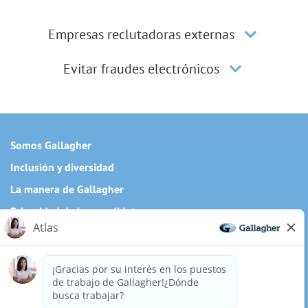
Empresas reclutadoras externas
Evitar fraudes electrónicos
Somos Gallagher
Inclusión y diversidad
La manera de Gallagher
Privacidad de los candidatos
Cookie Policy
¿Necesita una adaptación especial para completar alguna
parte de nuestro proceso de solicitud, incluido el uso de
este sitio web? Escríbanos a:
Careers@ajg.com