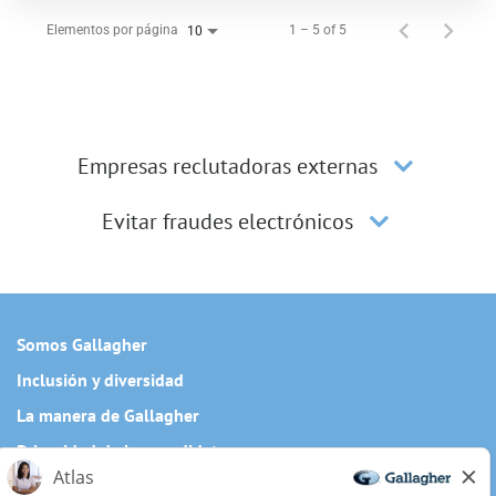
Elementos por página
1 – 5 of 5
10
Empresas reclutadoras externas
Evitar fraudes electrónicos
Somos Gallagher
Inclusión y diversidad
La manera de Gallagher
Privacidad de los candidatos
Cookie Policy