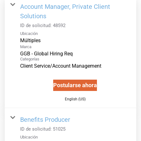
Account Manager, Private Client
Solutions
ID de solicitud:
48592
Ubicación
Múltiples
Marca
GGB - Global Hiring Req
Categorías
Client Service/Account Management
Postularse ahora
English (US)
Benefits Producer
ID de solicitud:
51025
Ubicación