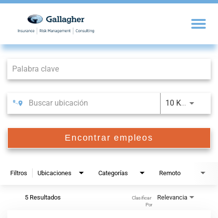
Job Search Page
10 KM
Encontrar empleos
Filtros
Ubicaciones
Categorías
Remoto
5 Resultados
Relevancia
Clasificar 
Por