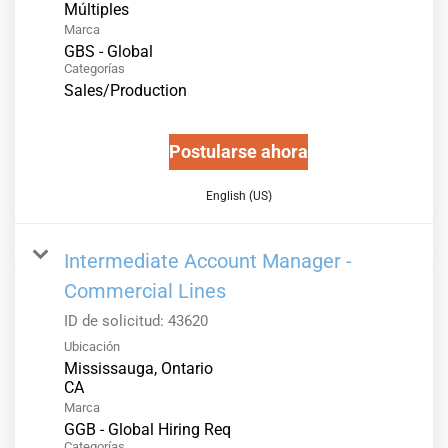
Múltiples
Marca
GBS - Global
Categorías
Sales/Production
Postularse ahora
English (US)
Intermediate Account Manager -
Commercial Lines
ID de solicitud:
43620
Ubicación
Mississauga, Ontario
Marca
GGB - Global Hiring Req
Categorías