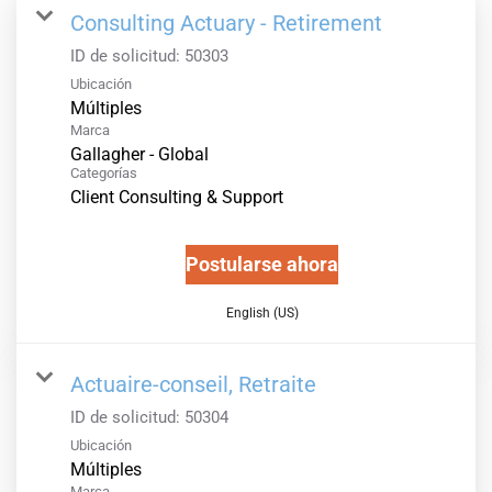
Consulting Actuary - Retirement
ID de solicitud:
50303
Ubicación
Múltiples
Marca
Gallagher - Global
Categorías
Client Consulting & Support
Postularse ahora
English (US)
Actuaire-conseil, Retraite
ID de solicitud:
50304
Ubicación
Múltiples
Marca