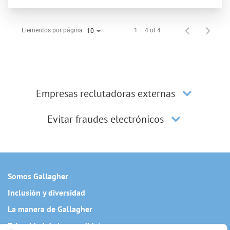
Elementos por página
1 – 4 of 4
10
Empresas reclutadoras externas
Evitar fraudes electrónicos
Somos Gallagher
Inclusión y diversidad
La manera de Gallagher
Privacidad de los candidatos