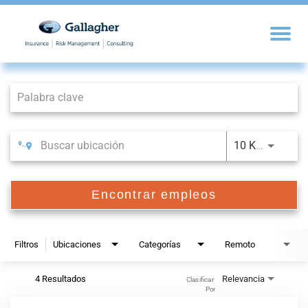
Job Search Page
10 KM
Encontrar empleos
Filtros
Ubicaciones
Categorías
Remoto
4 Resultados
Relevancia
Clasificar 
Por