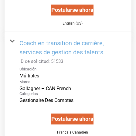
Postularse ahora
English (US)
Coach en transition de carrière,
services de gestion des talents
ID de solicitud:
51533
Ubicación
Múltiples
Marca
Gallagher – CAN French
Categorías
Gestionaire Des Comptes
Postularse ahora
Français Canadien