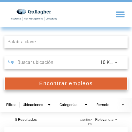
Job Search Page
10 KM
Encontrar empleos
Filtros
Ubicaciones
Categorías
Remoto
5 Resultados
Relevancia
Clasificar 
Por