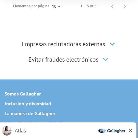
Elementos por página
1 – 5 of 5
10
Empresas reclutadoras externas
Evitar fraudes electrónicos
Somos Gallagher
Inclusión y diversidad
La manera de Gallagher
Privacidad de los candidatos
Cookie Policy