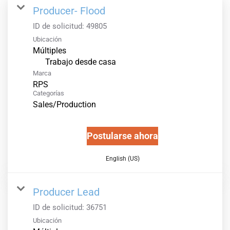
Producer- Flood
ID de solicitud:
49805
Ubicación
Múltiples
inicio
Trabajo desde casa
Marca
RPS
Categorías
Sales/Production
Postularse ahora
English (US)
Producer Lead
ID de solicitud:
36751
Ubicación