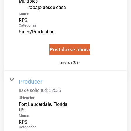
Múltiples
inicio
Trabajo desde casa
Marca
RPS
Categorías
Sales/Production
Postularse ahora
English (US)
Producer
ID de solicitud:
52535
Ubicación
Fort Lauderdale, Florida
Marca
RPS
Categorías