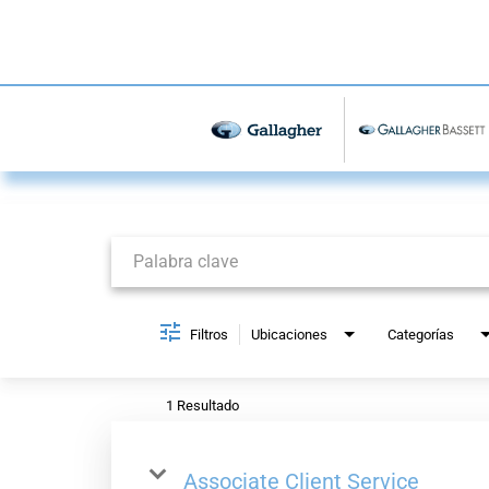
Job Search Page
Filtros
Ubicaciones
Categorías
1 Resultado
Associate Client Service