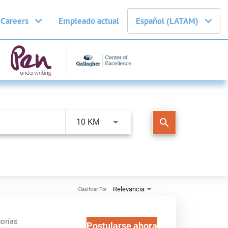
 Careers
Empleado actual
Español (LATAM)
search
10 KM
Relevancia
Clasificar Por
orías
Postularse ahora