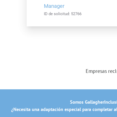
Manager
ID de solicitud:
52766
Empresas recl
Somos Gallagher
Inclus
¿Necesita una adaptación especial para completar al