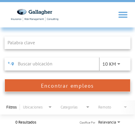
Job Search Page
10 KM
Encontrar empleos
Filtros
Ubicaciones
Categorías
Remoto
0 Resultados
Relevancia
Clasificar Por