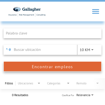
Job Search Page
10 KM
Encontrar empleos
Filtros
Ubicaciones
Categorías
Remoto
0 Resultados
Relevancia
Clasificar Por