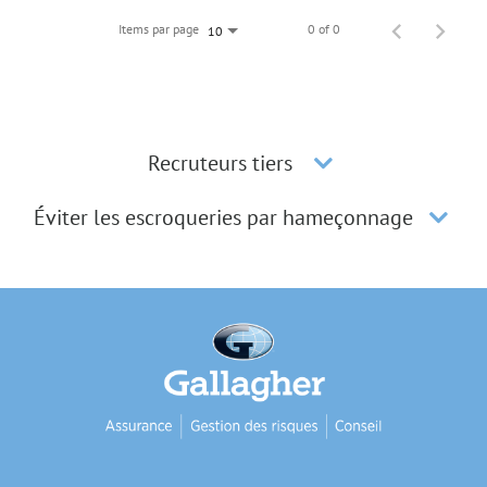
Items par page
0 of 0
10
Recruteurs tiers
Éviter les escroqueries par hameçonnage