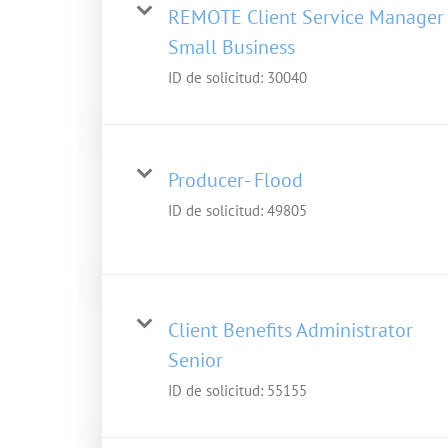
REMOTE Client Service Manager 
Small Business
ID de solicitud:
30040
Producer- Flood
ID de solicitud:
49805
Client Benefits Administrator
Senior
ID de solicitud:
55155