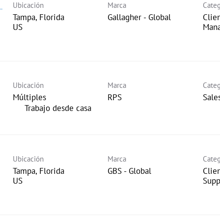
Ubicación
Marca
Categ
-
Tampa, Florida
Gallagher - Global
Clie
Man
Ubicación
Marca
Categ
Múltiples
RPS
Sale
inicio
Trabajo desde casa
Ubicación
Marca
Categ
Tampa, Florida
GBS - Global
Clie
Supp