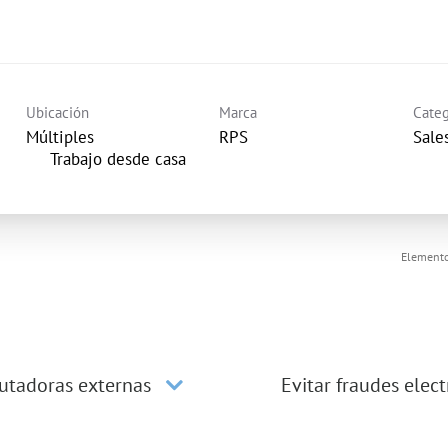
Ubicación
Marca
Categ
Múltiples
RPS
Sale
inicio
Trabajo desde casa
Elemento
utadoras externas
Evitar fraudes elec