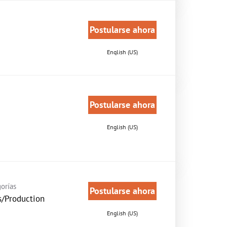
Postularse ahora
English (US)
Postularse ahora
English (US)
orías
Postularse ahora
s/Production
English (US)