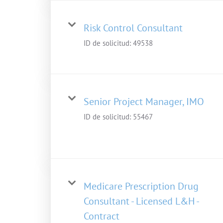
Risk Control Consultant
ID de solicitud:
49538
Senior Project Manager, IMO
ID de solicitud:
55467
Medicare Prescription Drug
Consultant - Licensed L&H -
Contract