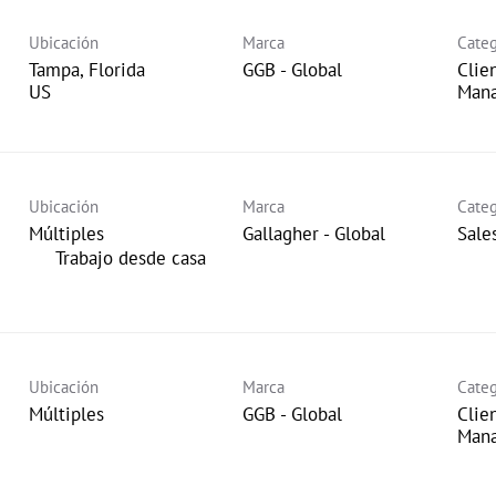
Ubicación
Marca
Categ
Tampa, Florida
GGB - Global
Clie
Man
Ubicación
Marca
Categ
Múltiples
Gallagher - Global
Sale
inicio
Trabajo desde casa
Ubicación
Marca
Categ
Múltiples
GGB - Global
Clie
Man