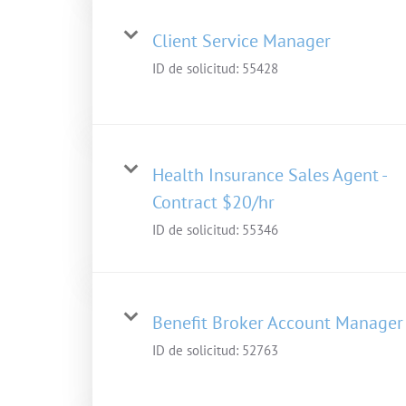
Client Service Manager
ID de solicitud:
55428
Health Insurance Sales Agent -
Contract $20/hr
ID de solicitud:
55346
Benefit Broker Account Manager
ID de solicitud:
52763