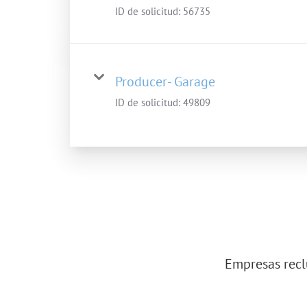
ID de solicitud:
56735
Producer- Garage
ID de solicitud:
49809
Empresas recl