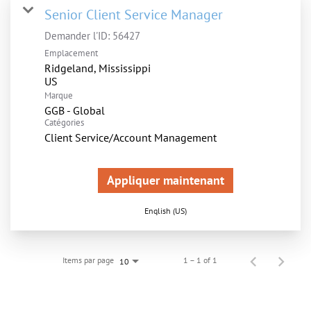
Senior Client Service Manager
Demander l'ID:
56427
Emplacement
Ridgeland, Mississippi
Marque
GGB - Global
Catégories
Client Service/Account Management
Appliquer maintenant
English (US)
Items par page
1 – 1 of 1
10