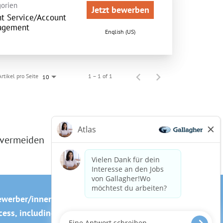
orien
Jetzt bewerben
nt Service/Account
agement
English (US)
Artikel pro Seite
1 – 1 of 1
10
 vermeiden
ewerber/innen
Cookie-Richtlinie
ss, including the use of this