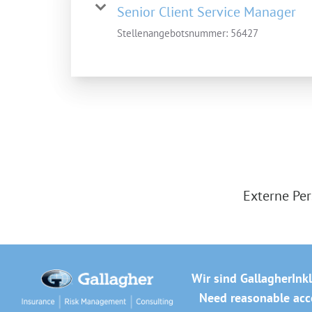
Senior Client Service Manager
Stellenangebotsnummer:
56427
Externe Per
Wir sind Gallagher
Ink
Need reasonable acco