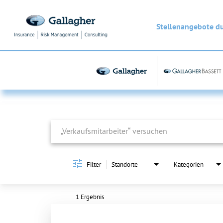
Stellenangebote d
Job Search Page
Filter
Standorte
Kategorien
1 Ergebnis