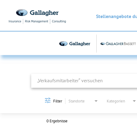
Stellenangebote d
Job Search Page
Filter
Standorte
Kategorien
0 Ergebnisse