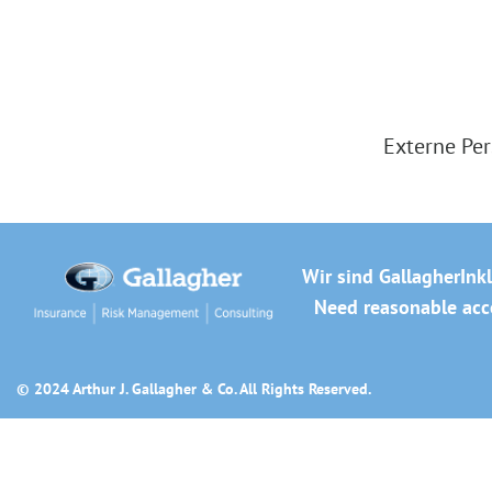
Externe Per
Wir sind Gallagher
Ink
Need reasonable acco
© 2024 Arthur J. Gallagher & Co. All Rights Reserved.