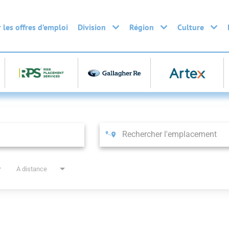
 les offres d’emploi
Division
Région
Culture
À distance