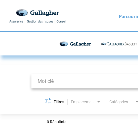
Parcourir
Job Search Page
Filtres
Emplacements
Catégories
0 Résultats