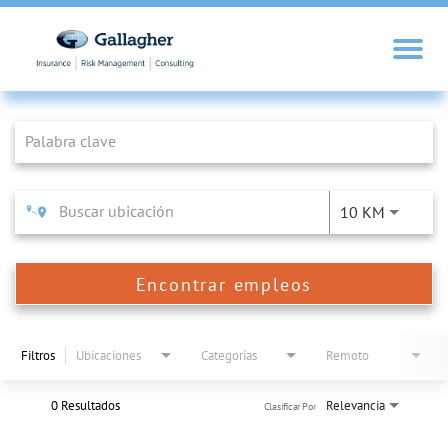
Job Search Page
10 KM
Encontrar empleos
Filtros
Ubicaciones
Categorías
Remoto
0 Resultados
Relevancia
Clasificar Por