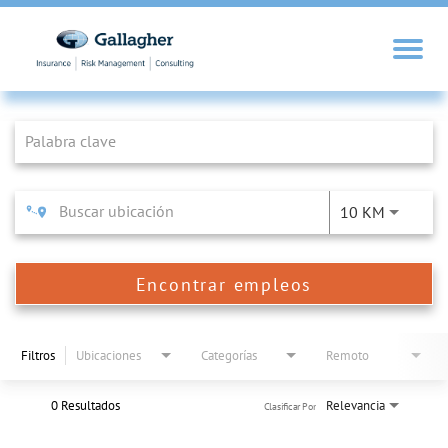
Job Search Page
10 KM
Encontrar empleos
Filtros
Ubicaciones
Categorías
Remoto
0 Resultados
Relevancia
Clasificar Por