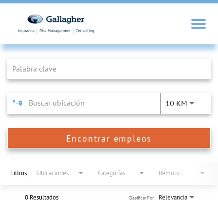
Job Search Page
10 KM
Encontrar empleos
Filtros
Ubicaciones
Categorías
Remoto
0 Resultados
Relevancia
Clasificar Por