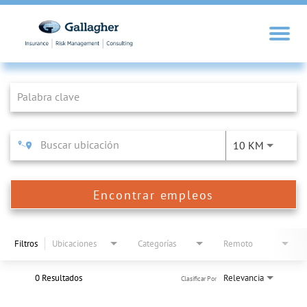
Job Search Page
10 KM
Encontrar empleos
Filtros
Ubicaciones
Categorías
Remoto
0 Resultados
Relevancia
Clasificar Por