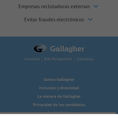
Empresas reclutadoras externas
Evitar fraudes electrónicos
Somos Gallagher
Inclusión y diversidad
La manera de Gallagher
Privacidad de los candidatos
Cookie Policy