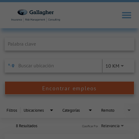
Job Search Page
10 KM
Encontrar empleos
Filtros
Ubicaciones
Categorías
Remoto
8 Resultados
Relevancia
Clasificar Por