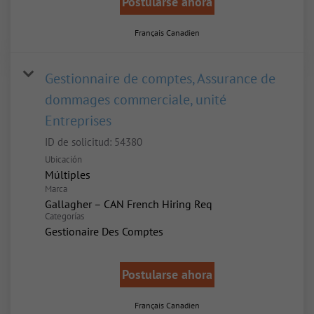
Postularse ahora
Français Canadien
Gestionnaire de comptes, Assurance de
dommages commerciale, unité
Entreprises
ID de solicitud:
54380
Ubicación
Múltiples
Marca
Gallagher – CAN French Hiring Req
Categorías
Gestionaire Des Comptes
Postularse ahora
Français Canadien