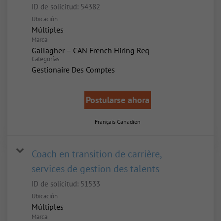
ID de solicitud:
54382
Ubicación
Múltiples
Marca
Gallagher – CAN French Hiring Req
Categorías
Gestionaire Des Comptes
Postularse ahora
Français Canadien
Coach en transition de carrière,
services de gestion des talents
ID de solicitud:
51533
Ubicación
Múltiples
Marca