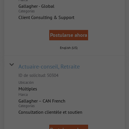
Gallagher - Global
Categorías
Client Consulting & Support
Postularse ahora
English (US)
Actuaire-conseil, Retraite
ID de solicitud:
50304
Ubicación
Múltiples
Marca
Gallagher – CAN French
Categorías
Consultation clientèle et soutien