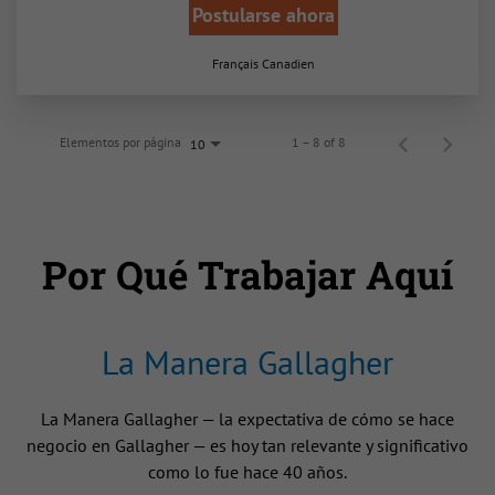
Postularse ahora
Français Canadien
Elementos por página
1 – 8 of 8
10
Por Qué Trabajar Aquí
La Manera Gallagher
La Manera Gallagher — la expectativa de cómo se hace
negocio en Gallagher — es hoy tan relevante y significativo
como lo fue hace 40 años.