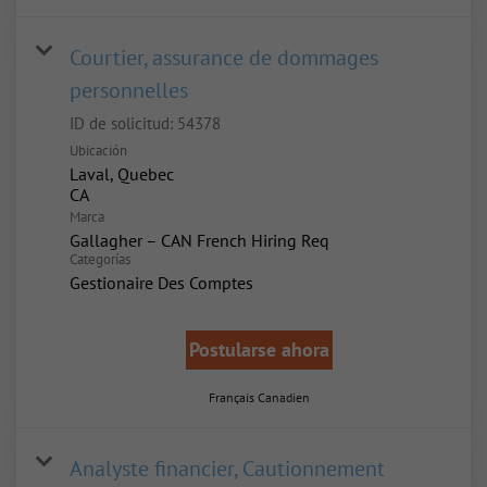
Courtier, assurance de dommages
personnelles
ID de solicitud:
54378
Ubicación
Laval, Quebec
Marca
Gallagher – CAN French Hiring Req
Categorías
Gestionaire Des Comptes
Postularse ahora
Français Canadien
Analyste financier, Cautionnement