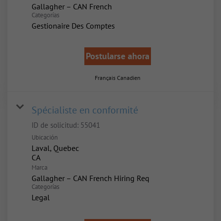
Gallagher – CAN French
Categorías
Gestionaire Des Comptes
Postularse ahora
Français Canadien
Spécialiste en conformité
ID de solicitud:
55041
Ubicación
Laval, Quebec
Marca
Gallagher – CAN French Hiring Req
Categorías
Legal