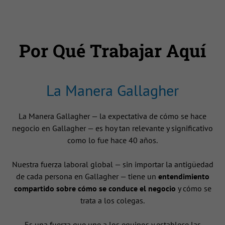
Por Qué Trabajar Aquí
La Manera Gallagher
La Manera Gallagher — la expectativa de cómo se hace
negocio en Gallagher — es hoy tan relevante y significativo
como lo fue hace 40 años.
Nuestra fuerza laboral global — sin importar la antigüedad
de cada persona en Gallagher — tiene un
entendimiento
compartido sobre cómo se conduce el negocio
y cómo se
trata a los colegas.
Es una fuerza que une a los equipos y establece las