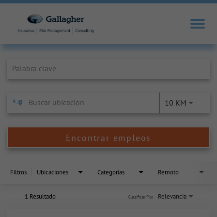
Job Search Page
10 KM
Encontrar empleos
Filtros
Ubicaciones
Categorías
Remoto
1 Resultado
Relevancia
Clasificar Por