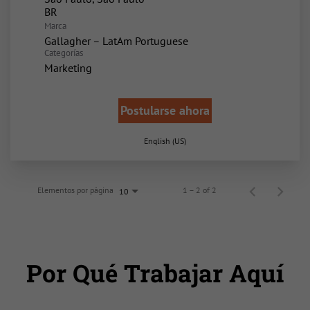
Marca
Gallagher – LatAm Portuguese
Categorías
Marketing
Postularse ahora
English (US)
Elementos por página
1 – 2 of 2
10
Por Qué Trabajar Aquí