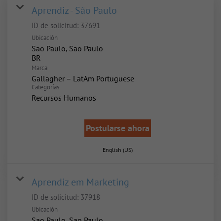
Aprendiz - São Paulo
ID de solicitud:
37691
Ubicación
Sao Paulo, Sao Paulo
Marca
Gallagher – LatAm Portuguese
Categorías
Recursos Humanos
Postularse ahora
English (US)
Aprendiz em Marketing
ID de solicitud:
37918
Ubicación
Sao Paulo, Sao Paulo