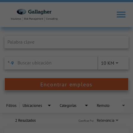
Job Search Page
10 KM
Encontrar empleos
Filtros
Ubicaciones
Categorías
Remoto
2 Resultados
Relevancia
Clasificar Por