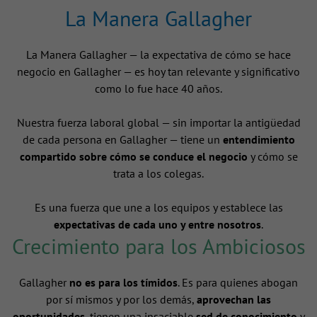
La Manera Gallagher
La Manera Gallagher — la expectativa de cómo se hace
negocio en Gallagher — es hoy tan relevante y significativo
como lo fue hace 40 años.
Nuestra fuerza laboral global — sin importar la antigüedad
de cada persona en Gallagher — tiene un
entendimiento
compartido sobre cómo se conduce el negocio
y cómo se
trata a los colegas.
Es una fuerza que une a los equipos y establece las
expectativas de cada uno y entre nosotros
.
Crecimiento para los Ambiciosos
Gallagher
no es para los tímidos
. Es para quienes abogan
por sí mismos y por los demás,
aprovechan las
oportunidades
, tienen una insaciable
sed de conocimiento
y