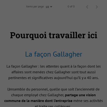
Items par page
0 of 0
10
Pourquoi travailler ici
La façon Gallagher
La façon Gallagher : les attentes quant à la façon dont les
affaires sont menées chez Gallagher sont tout aussi
pertinentes et significatives aujourd’hui qu’il y a 40 ans.
L’ensemble du personnel, quelle que soit l’ancienneté de
chaque employé chez Gallagher,
partage une vision
commune de la manière dont l’entreprise
mène ses activités
et traite ses collègues .