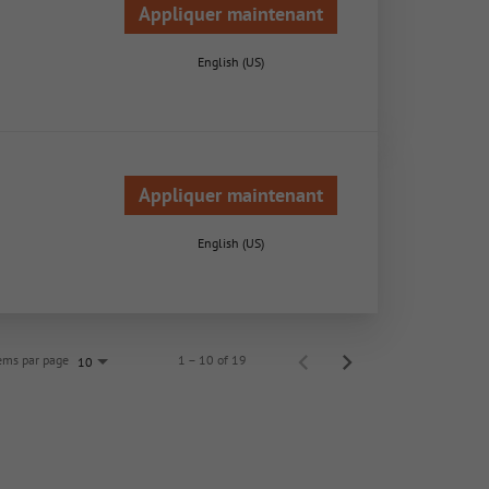
Appliquer maintenant
English (US)
Appliquer maintenant
English (US)
ems par page
1 – 10 of 19
10