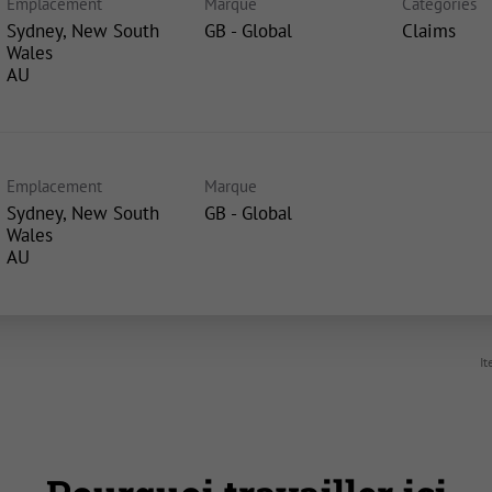
Emplacement
Marque
Catégories
Sydney, New South
GB - Global
Claims
Wales
Emplacement
Marque
Sydney, New South
GB - Global
Wales
It