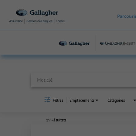
Parcourir
Job Search Page
Filtres
Emplacements
Catégories
19 Résultats