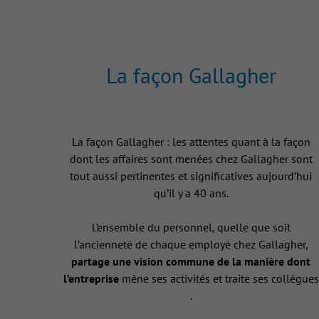
La façon Gallagher
La façon Gallagher : les attentes quant à la façon
dont les affaires sont menées chez Gallagher sont
tout aussi pertinentes et significatives aujourd’hui
qu’il y a 40 ans.
L’ensemble du personnel, quelle que soit
l’ancienneté de chaque employé chez Gallagher,
partage une vision commune de la manière dont
l’entreprise
mène ses activités et traite ses collègues
.