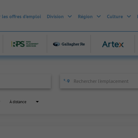
 les offres d’emploi
Division
Région
Culture
À distance