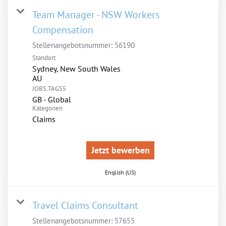
Team Manager - NSW Workers
Compensation
Stellenangebotsnummer:
56190
Standort
Sydney, New South Wales
JOBS.TAGS5
GB - Global
Kategorien
Claims
Jetzt bewerben
English (US)
Travel Claims Consultant
Stellenangebotsnummer:
57655