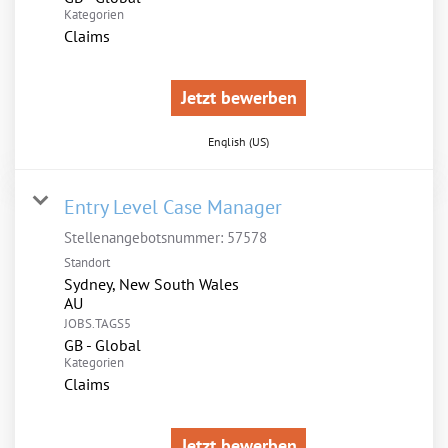
Kategorien
Claims
Jetzt bewerben
English (US)
Entry Level Case Manager
Stellenangebotsnummer:
57578
Standort
Sydney, New South Wales
JOBS.TAGS5
GB - Global
Kategorien
Claims
Jetzt bewerben