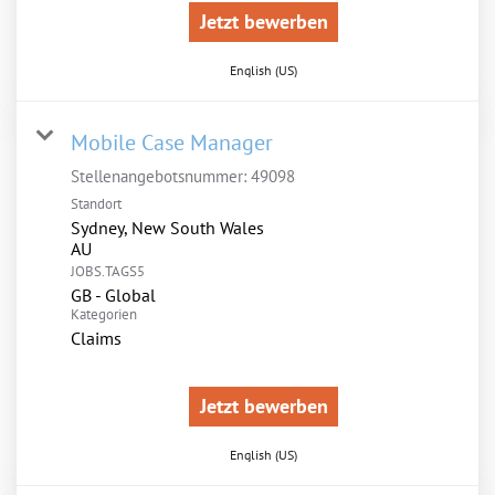
Jetzt bewerben
English (US)
Mobile Case Manager
Stellenangebotsnummer:
49098
Standort
Sydney, New South Wales
JOBS.TAGS5
GB - Global
Kategorien
Claims
Jetzt bewerben
English (US)