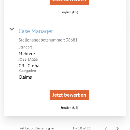
English (US)
Case Manager
Stellenangebotsnummer:
38681
Standort
Mehrere
JOBS.TAGS5
GB - Global
Kategorien
Claims
Jetzt bewerben
English (US)
Artikel pro Seite
1 – 10 of 22
10