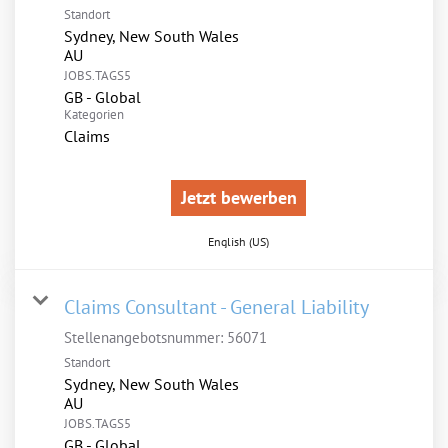
Standort
Sydney, New South Wales
JOBS.TAGS5
GB - Global
Kategorien
Claims
Jetzt bewerben
English (US)
Claims Consultant - General Liability
Stellenangebotsnummer:
56071
Standort
Sydney, New South Wales
JOBS.TAGS5
GB - Global