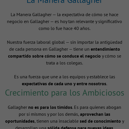
La Manera Gallagher — la expectativa de cómo se hace
negocio en Gallagher — es hoy tan relevante y significativo
como lo fue hace 40 años.
Nuestra fuerza laboral global — sin importar la antigüedad
de cada persona en Gallagher — tiene un
entendimiento
compartido sobre cómo se conduce el negocio
y cómo se
trata a los colegas.
Es una fuerza que une a los equipos y establece las
expectativas de cada uno y entre nosotros
.
Crecimiento para los Ambiciosos
Gallagher
no es para los tímidos
. Es para quienes abogan
por sí mismos y por los demás,
aprovechan las
oportunidades
, tienen una insaciable
sed de conocimiento
y
desarrollan una
sólida defensa para nuevas ideas
.