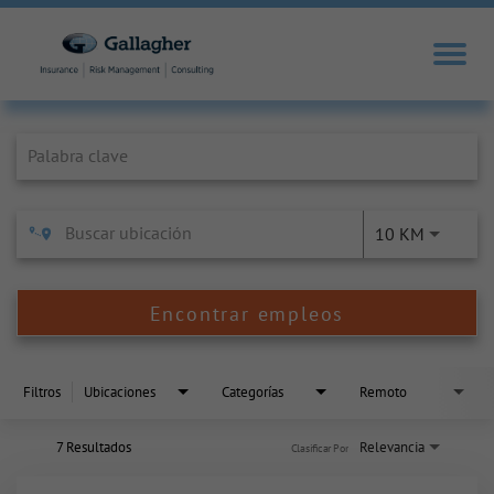
Job Search Page
10 KM
Encontrar empleos
Filtros
Ubicaciones
Categorías
Remoto
7 Resultados
Relevancia
Clasificar Por