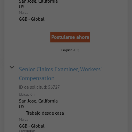
San Jose, California
Marca
GGB - Global
Postularse ahora
English (US)
Senior Claims Examiner, Workers'
Compensation
ID de solicitud:
56727
Ubicación
San Jose, California
inicio
Trabajo desde casa
Marca
GGB - Global
Categorías