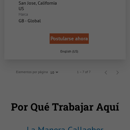
San Jose, California
Marca
GB - Global
Postularse ahora
English (US)
Elementos por página
1 – 7 of 7
10
Por Qué Trabajar Aquí
La Manera Gallagher