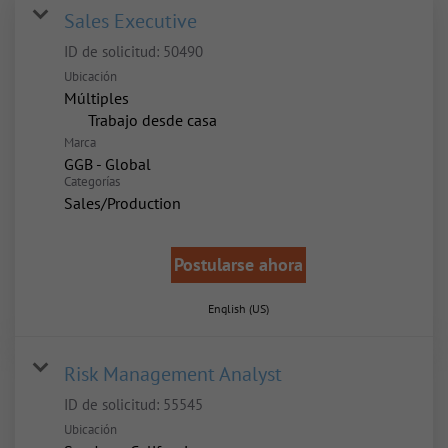
Sales Executive
ID de solicitud:
50490
Ubicación
Múltiples
inicio
Trabajo desde casa
Marca
GGB - Global
Categorías
Sales/Production
Postularse ahora
English (US)
Risk Management Analyst
ID de solicitud:
55545
Ubicación