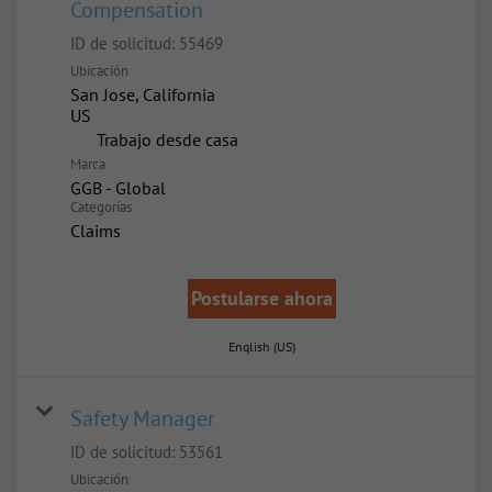
Compensation
ID de solicitud:
55469
Ubicación
San Jose, California
inicio
Trabajo desde casa
Marca
GGB - Global
Categorías
Claims
Postularse ahora
English (US)
Safety Manager
ID de solicitud:
53561
Ubicación