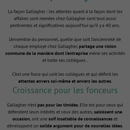
La façon Gallagher : les attentes quant à la façon dont les
affaires sont menées chez Gallagher sont tout aussi
pertinentes et significatives aujourd’hui qu’il y a 40 ans.
L’ensemble du personnel, quelle que soit l’ancienneté de
chaque employé chez Gallagher,
partage une vision
commune de la manière dont l’entreprise
mène ses activités
et traite ses collègues .
C’est une force qui unit les collègues et qui définit les
attentes envers soi-même et envers les autres
.
Croissance pour les fonceurs
Gallagher n’est
pas pour les timides
. Elle est pour ceux qui
défendent leurs intérêts et ceux des autres,
saisissent une
occasion
, ont une
soif insatiable de connaissances
et
développent un
solide argument pour de nouvelles idées
.