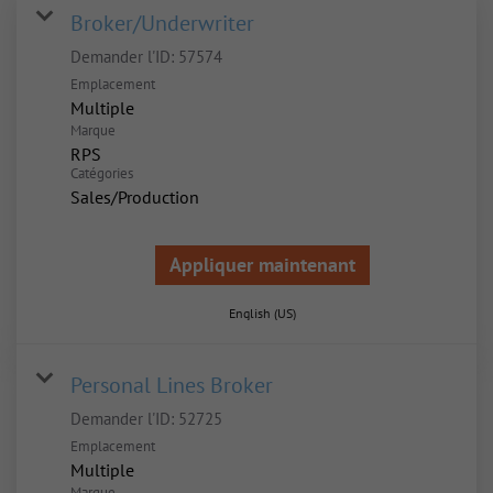
Broker/Underwriter
Demander l'ID:
57574
Emplacement
Multiple
Marque
RPS
Catégories
Sales/Production
Appliquer maintenant
English (US)
Personal Lines Broker
Demander l'ID:
52725
Emplacement
Multiple
Marque