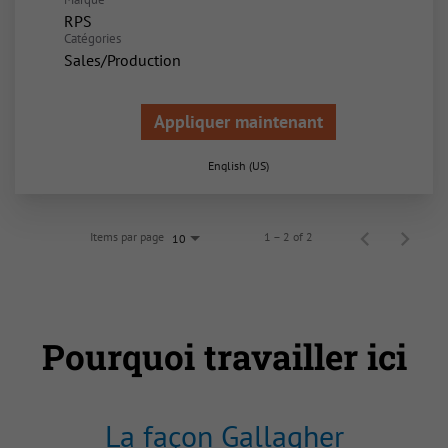
RPS
Catégories
Sales/Production
Appliquer maintenant
English (US)
Items par page
1 – 2 of 2
10
Pourquoi travailler ici
La façon Gallagher