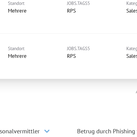
Standort
JOBS.TAGS5
Kateg
Mehrere
RPS
Sale
Standort
JOBS.TAGS5
Kateg
Mehrere
RPS
Sale
sonalvermittler
Betrug durch Phishing