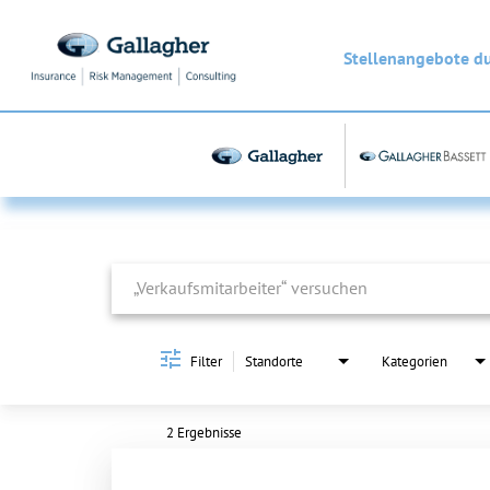
Stellenangebote d
Job Search Page
Filter
Standorte
Kategorien
2 Ergebnisse