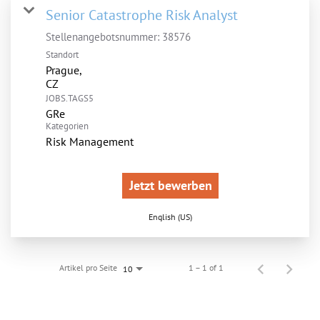
Senior Catastrophe Risk Analyst
Stellenangebotsnummer:
38576
Standort
Prague,
JOBS.TAGS5
GRe
Kategorien
Risk Management
Jetzt bewerben
English (US)
Artikel pro Seite
1 – 1 of 1
10