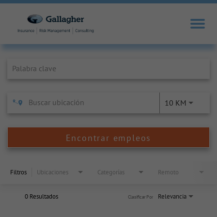
Job Search Page
10 KM
Encontrar empleos
Filtros
Ubicaciones
Categorías
Remoto
0 Resultados
Relevancia
Clasificar Por