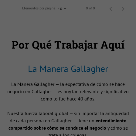
Elementos por página
0 of 0
10
Por Qué Trabajar Aquí
La Manera Gallagher
La Manera Gallagher — la expectativa de cómo se hace
negocio en Gallagher — es hoy tan relevante y significativo
como lo fue hace 40 años.
Nuestra fuerza laboral global — sin importar la antigüedad
de cada persona en Gallagher — tiene un
entendimiento
compartido sobre cómo se conduce el negocio
y cómo se
trata a los colegas.