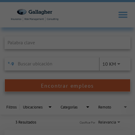
Job Search Page
10 KM
Encontrar empleos
Filtros
Ubicaciones
Categorías
Remoto
3 Resultados
Relevancia
Clasificar Por