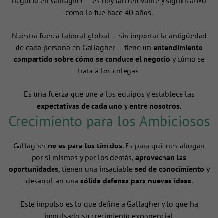
negocio en Gallagher — es hoy tan relevante y significativo
como lo fue hace 40 años.
Nuestra fuerza laboral global — sin importar la antigüedad
de cada persona en Gallagher — tiene un
entendimiento
compartido sobre cómo se conduce el negocio
y cómo se
trata a los colegas.
Es una fuerza que une a los equipos y establece las
expectativas de cada uno y entre nosotros
.
Crecimiento para los Ambiciosos
Gallagher
no es para los tímidos
. Es para quienes abogan
por sí mismos y por los demás,
aprovechan las
oportunidades
, tienen una insaciable
sed de conocimiento
y
desarrollan una
sólida defensa para nuevas ideas
.
Este impulso es lo que define a Gallagher y lo que ha
impulsado su crecimiento exponencial.