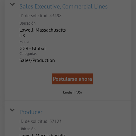
Sales Executive, Commercial Lines
ID de solicitud:
43498
Ubicación
Lowell, Massachusetts
Marca
GGB - Global
Categorías
Sales/Production
Postularse ahora
English (US)
Producer
ID de solicitud:
57123
Ubicación
Lowell, Massachusetts