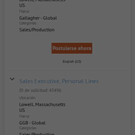
Marca
Gallagher - Global
Categorías
Sales/Production
Postularse ahora
English (US)
Sales Executive, Personal Lines
ID de solicitud:
43496
Ubicación
Lowell, Massachusetts
Marca
GGB - Global
Categorías
Sales/Production