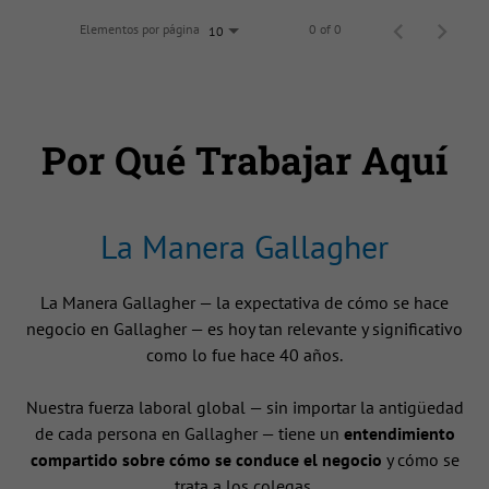
Elementos por página
0 of 0
10
Por Qué Trabajar Aquí
La Manera Gallagher
La Manera Gallagher — la expectativa de cómo se hace
negocio en Gallagher — es hoy tan relevante y significativo
como lo fue hace 40 años.
Nuestra fuerza laboral global — sin importar la antigüedad
de cada persona en Gallagher — tiene un
entendimiento
compartido sobre cómo se conduce el negocio
y cómo se
trata a los colegas.