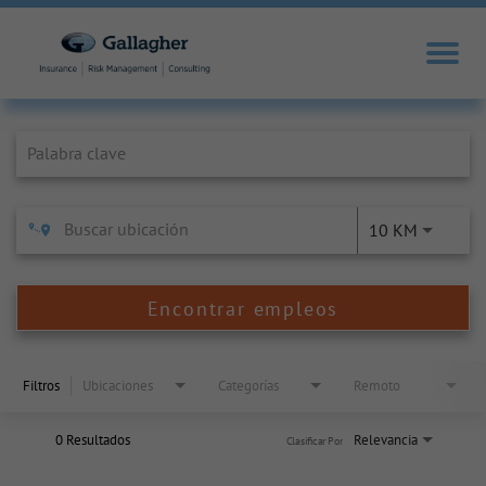
Job Search Page
10 KM
Encontrar empleos
Filtros
Ubicaciones
Categorías
Remoto
0 Resultados
Relevancia
Clasificar Por