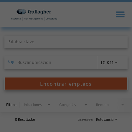
Job Search Page
10 KM
Encontrar empleos
Filtros
Ubicaciones
Categorías
Remoto
0 Resultados
Relevancia
Clasificar Por