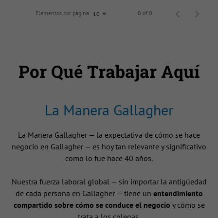
Elementos por página
0 of 0
10
Por Qué Trabajar Aquí
La Manera Gallagher
La Manera Gallagher — la expectativa de cómo se hace
negocio en Gallagher — es hoy tan relevante y significativo
como lo fue hace 40 años.
Nuestra fuerza laboral global — sin importar la antigüedad
de cada persona en Gallagher — tiene un
entendimiento
compartido sobre cómo se conduce el negocio
y cómo se
trata a los colegas.