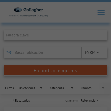
Job Search Page
10 KM
Encontrar empleos
Filtros
Ubicaciones
Categorías
Remoto
4 Resultados
Relevancia
Clasificar Por