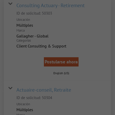
Consulting Actuary - Retirement
ID de solicitud:
50303
Ubicación
Múltiples
Marca
Gallagher - Global
Categorías
Client Consulting & Support
Postularse ahora
English (US)
Actuaire-conseil, Retraite
ID de solicitud:
50304
Ubicación
Múltiples
Marca