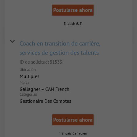
Postularse ahora
English (US)
Coach en transition de carrière,
services de gestion des talents
ID de solicitud:
51533
Ubicación
Múltiples
Marca
Gallagher – CAN French
Categorías
Gestionaire Des Comptes
Postularse ahora
Français Canadien