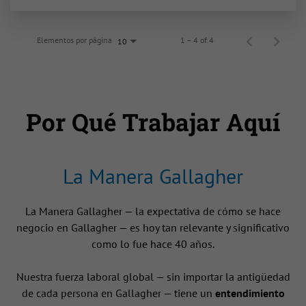
Elementos por página
1 – 4 of 4
10
Por Qué Trabajar Aquí
La Manera Gallagher
La Manera Gallagher — la expectativa de cómo se hace
negocio en Gallagher — es hoy tan relevante y significativo
como lo fue hace 40 años.
Nuestra fuerza laboral global — sin importar la antigüedad
de cada persona en Gallagher — tiene un
entendimiento