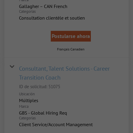
Gallagher – CAN French
Categorías
Consultation clientèle et soutien
Postularse ahora
Français Canadien
Consultant, Talent Solutions - Career
Transition Coach
ID de solicitud:
51075
Ubicación
Múltiples
Marca
GBS - Global Hiring Req
Categorías
Client Service/Account Management