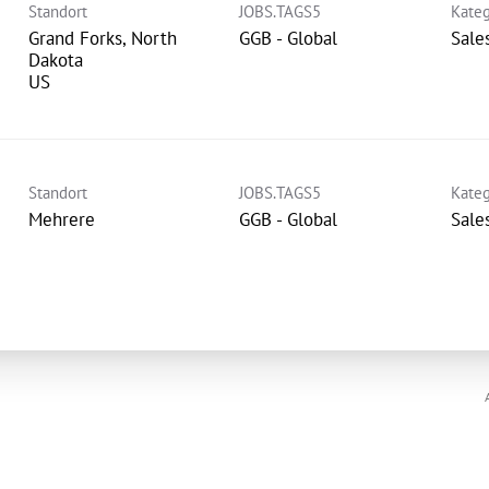
Standort
JOBS.TAGS5
Kateg
Grand Forks, North
GGB - Global
Sale
Dakota
Standort
JOBS.TAGS5
Kateg
Mehrere
GGB - Global
Sale