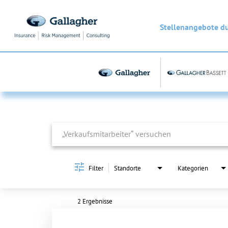
Stellenangebote d
Job Search Page
Filter
Standorte
Kategorien
2 Ergebnisse