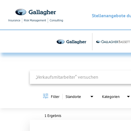
Stellenangebote d
Job Search Page
Filter
Standorte
Kategorien
1 Ergebnis