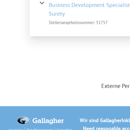
Business Development Specialist 
Surety
Stellenangebotsnummer:
51757
Externe Per
Wir sind Gallagher
Ink
Need reasonable acco